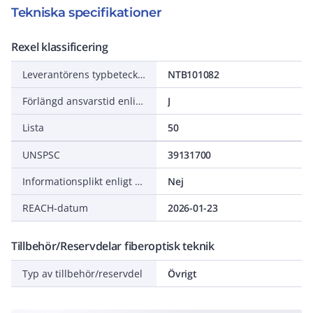
Tekniska specifikationer
Rexel klassificering
Leverantörens typbeteckning
NTB101082
Förlängd ansvarstid enligt ALEM-09
J
Lista
50
UNSPSC
39131700
Informationsplikt enligt REACH
Nej
REACH-datum
2026-01-23
Tillbehör/Reservdelar fiberoptisk teknik
Typ av tillbehör/reservdel
Övrigt