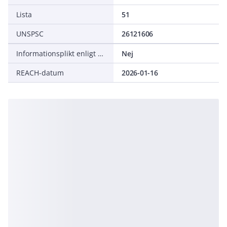
Lista
51
UNSPSC
26121606
Informationsplikt enligt REACH
Nej
REACH-datum
2026-01-16