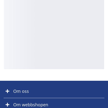
Om oss
Om webbshopen