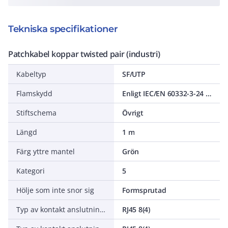
Tekniska specifikationer
Patchkabel koppar twisted pair (industri)
Kabeltyp
SF/UTP
Flamskydd
Enligt IEC/EN 60332-3-24 (F4C)
Stiftschema
Övrigt
Längd
1 m
Färg yttre mantel
Grön
Kategori
5
Hölje som inte snor sig
Formsprutad
Typ av kontakt anslutning 1
RJ45 8(4)