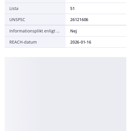
Lista
51
UNSPSC
26121606
Informationsplikt enligt REACH
Nej
REACH-datum
2026-01-16