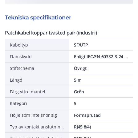
Tekniska specifikationer
Patchkabel koppar twisted pair (industri)
Kabeltyp
SF/UTP
Flamskydd
Enligt IEC/EN 60332-3-24 (F4C)
Stiftschema
Övrigt
Längd
5 m
Färg yttre mantel
Grön
Kategori
5
Hölje som inte snor sig
Formsprutad
Typ av kontakt anslutning 1
RJ45 8(4)