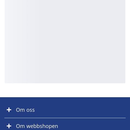
Om oss
Om webbshopen