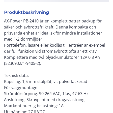
Produktbeskrivning
AX-Power PB-2410 är en komplett batteribackup för
säker och avbrottsfri kraft. Denna kompakta och
prisvärda enhet är idealisk för mindre installationer
med 1-2 dörrmiljöer.
Porttelefon, läsare eller kodlås till entréer är exempel
där full funktion vid strömavbrott ofta är ett krav.
Komplettera med två blyackumulatorer 12V 0,8 Ah
(5230932/1-9405-2).
Teknisk data:
Kapsling: 1,5 mm stålplåt, vit pulverlackerad
För väggmontage
Strömförsörjning: 90-264 VAC, 1fas, 47-63 Hz
Anslutning: Skruvplint med dragavlastning
Max kontinuerlig belastning: 1A
Utspänning: 27,6 VDC