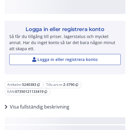
Logga in eller registrera konto
Så får du tillgång till priser, lagerstatus och mycket
annat. Har du inget konto så tar det bara någon minut
att skapa ett.
Logga in eller registrera konto
Artikelnr:
5240383
Tillv.art.nr:
2-3790
content_copy
content_copy
EAN:
07350121133419
content_copy
Visa fullständig beskrivning