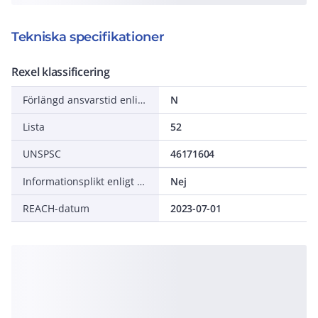
Tekniska specifikationer
Rexel klassificering
Förlängd ansvarstid enligt ALEM-09
N
Lista
52
UNSPSC
46171604
Informationsplikt enligt REACH
Nej
REACH-datum
2023-07-01