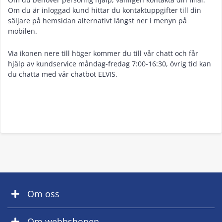
Om du är inloggad kund hittar du kontaktuppgifter till din
säljare på hemsidan alternativt längst ner i menyn på
mobilen.
Via ikonen nere till höger kommer du till vår chatt och får
hjälp av kundservice måndag-fredag 7:00-16:30, övrig tid kan
du chatta med vår chatbot ELVIS.
Om oss
Om webbshopen