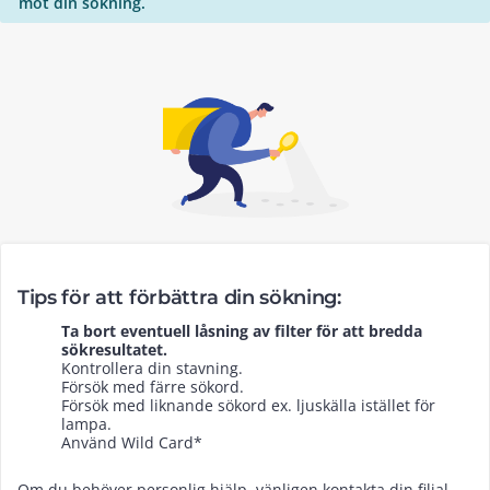
mot din sökning.
Tips för att förbättra din sökning:
Ta bort eventuell låsning av filter för att bredda
sökresultatet.
Kontrollera din stavning.
Försök med färre sökord.
Försök med liknande sökord ex. ljuskälla istället för
lampa.
Använd Wild Card*
Om du behöver personlig hjälp, vänligen kontakta din filial.