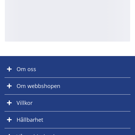
Om oss
Om webbshopen
Villkor
Hållbarhet