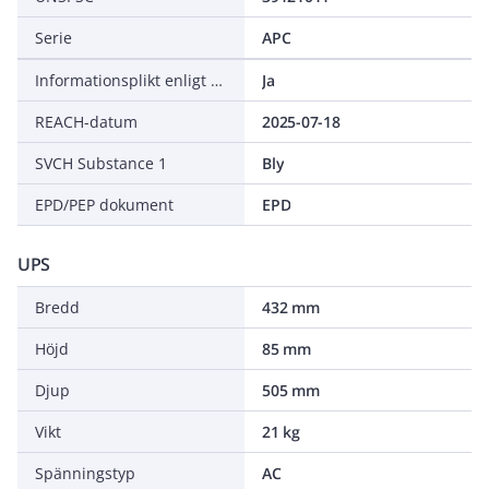
Serie
APC
Informationsplikt enligt REACH
Ja
REACH-datum
2025-07-18
SVCH Substance 1
Bly
EPD/PEP dokument
EPD
UPS
Bredd
432 mm
Höjd
85 mm
Djup
505 mm
Vikt
21 kg
Spänningstyp
AC