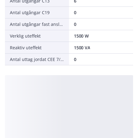
Antal utgångar C13
6
Antal utgångar C19
0
Antal utgångar fast anslutning
0
Verklig uteffekt
1500 W
Reaktiv uteffekt
1500 VA
Antal uttag jordat CEE 7/5 (Typ E)
0