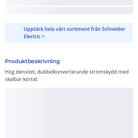
Upptäck hela vårt sortiment från Schneider
Electric >
Produktbeskrivning
Hög densitet, dubbelkonverterande strömskydd med
skalbar körtid.