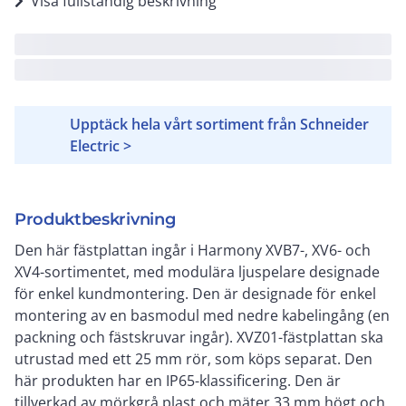
Visa fullständig beskrivning
Upptäck hela vårt sortiment från Schneider
Electric >
Produktbeskrivning
Den här fästplattan ingår i Harmony XVB7-, XV6- och
XV4-sortimentet, med modulära ljuspelare designade
för enkel kundmontering. Den är designade för enkel
montering av en basmodul med nedre kabelingång (en
packning och fästskruvar ingår). XVZ01-fästplattan ska
utrustad med ett 25 mm rör, som köps separat. Den
här produkten har en IP65-klassificering. Den är
tillverkad av mörkgrå plast och mäter 33 mm högt och