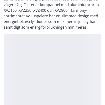
väger 42 g. Fästet är kompatibel med aluminiumrören
XVZ100, XVZ250, XVZ400 och XVZ800. Harmony-
sortimentet av ljuspelare har en slimmad design med
energieffektiva lysdioder som maximerar ljusstyrkan
samtidigt som energiförbrukningen minimeras.