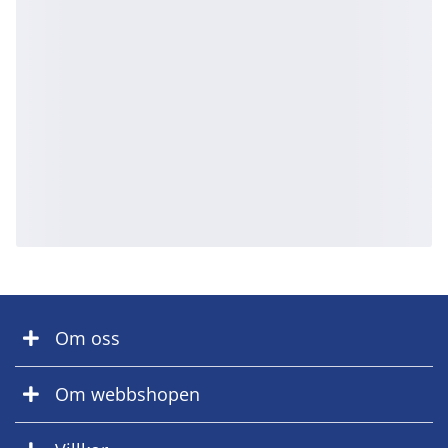
Om oss
Om webbshopen