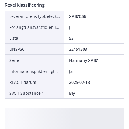
Rexel klassificering
Leverantörens typbeteckning
XVB7C56
Förlängd ansvarstid enligt ALEM-09
J
Lista
53
UNSPSC
32151503
Serie
Harmony XVB7
Informationsplikt enligt REACH
Ja
REACH-datum
2025-07-18
SVCH Substance 1
Bly