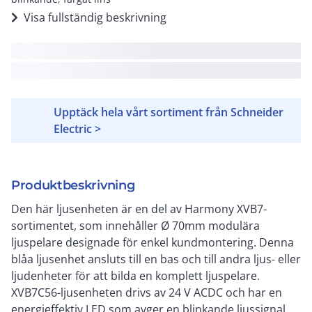
Visa fullständig beskrivning
Upptäck hela vårt sortiment från Schneider
Electric >
Produktbeskrivning
Den här ljusenheten är en del av Harmony XVB7-
sortimentet, som innehåller Ø 70mm modulära
ljuspelare designade för enkel kundmontering. Denna
blåa ljusenhet ansluts till en bas och till andra ljus- eller
ljudenheter för att bilda en komplett ljuspelare.
XVB7C56-ljusenheten drivs av 24 V ACDC och har en
energieffektiv LED som avger en blinkande ljussignal.