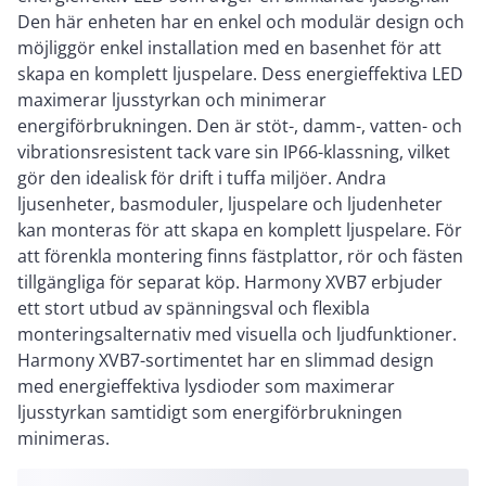
Den här enheten har en enkel och modulär design och
möjliggör enkel installation med en basenhet för att
skapa en komplett ljuspelare. Dess energieffektiva LED
maximerar ljusstyrkan och minimerar
energiförbrukningen. Den är stöt-, damm-, vatten- och
vibrationsresistent tack vare sin IP66-klassning, vilket
gör den idealisk för drift i tuffa miljöer. Andra
ljusenheter, basmoduler, ljuspelare och ljudenheter
kan monteras för att skapa en komplett ljuspelare. För
att förenkla montering finns fästplattor, rör och fästen
tillgängliga för separat köp. Harmony XVB7 erbjuder
ett stort utbud av spänningsval och flexibla
monteringsalternativ med visuella och ljudfunktioner.
Harmony XVB7-sortimentet har en slimmad design
med energieffektiva lysdioder som maximerar
ljusstyrkan samtidigt som energiförbrukningen
minimeras.