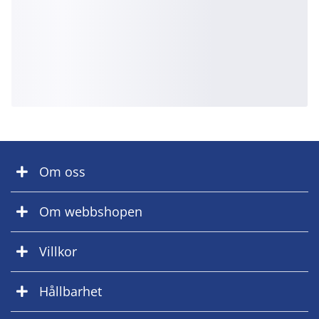
Om oss
Om webbshopen
Villkor
Hållbarhet