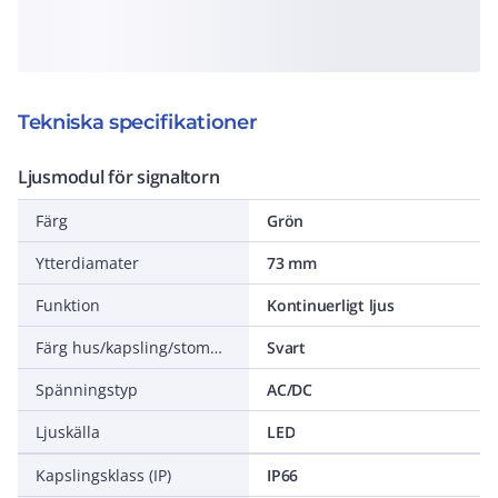
Tekniska specifikationer
Ljusmodul för signaltorn
Färg
Grön
Ytterdiamater
73 mm
Funktion
Kontinuerligt ljus
Färg hus/kapsling/stomme
Svart
Spänningstyp
AC/DC
Ljuskälla
LED
Kapslingsklass (IP)
IP66