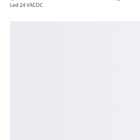
Led 24 VACDC