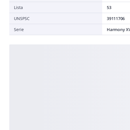
Lista
53
UNSPSC
39111706
Serie
Harmony XV