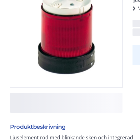
lju
Produktbeskrivning
Ljuselement röd med blinkande sken och integrerad