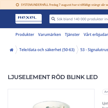
SYSTEMUNDERHÅLL Fredag 7 augusti har vi tillfälligt stängt vår 
info
Produkter
Varumärken
Tjänster
Vårt erbjuda
Tele/data och säkerhet (50-63)
53 - Signalutru
LJUSELEMENT RÖD BLINK LED
Ar
Lju