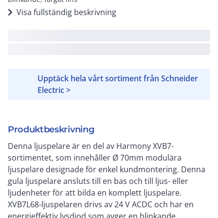
Visa fullständig beskrivning
Upptäck hela vårt sortiment från Schneider
Electric >
Produktbeskrivning
Denna ljuspelare är en del av Harmony XVB7-
sortimentet, som innehåller Ø 70mm modulära
ljuspelare designade för enkel kundmontering. Denna
gula ljuspelare ansluts till en bas och till ljus- eller
ljudenheter för att bilda en komplett ljuspelare.
XVB7L68-ljuspelaren drivs av 24 V ACDC och har en
energieffektiv lysdiod som avger en blinkande