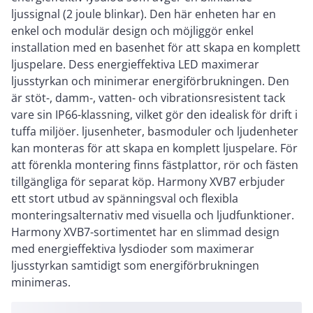
ljussignal (2 joule blinkar). Den här enheten har en
enkel och modulär design och möjliggör enkel
installation med en basenhet för att skapa en komplett
ljuspelare. Dess energieffektiva LED maximerar
ljusstyrkan och minimerar energiförbrukningen. Den
är stöt-, damm-, vatten- och vibrationsresistent tack
vare sin IP66-klassning, vilket gör den idealisk för drift i
tuffa miljöer. ljusenheter, basmoduler och ljudenheter
kan monteras för att skapa en komplett ljuspelare. För
att förenkla montering finns fästplattor, rör och fästen
tillgängliga för separat köp. Harmony XVB7 erbjuder
ett stort utbud av spänningsval och flexibla
monteringsalternativ med visuella och ljudfunktioner.
Harmony XVB7-sortimentet har en slimmad design
med energieffektiva lysdioder som maximerar
ljusstyrkan samtidigt som energiförbrukningen
minimeras.