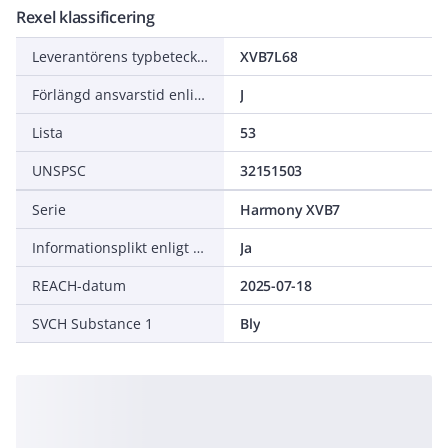
Rexel klassificering
Leverantörens typbeteckning
XVB7L68
Förlängd ansvarstid enligt ALEM-09
J
Lista
53
UNSPSC
32151503
Serie
Harmony XVB7
Informationsplikt enligt REACH
Ja
REACH-datum
2025-07-18
SVCH Substance 1
Bly