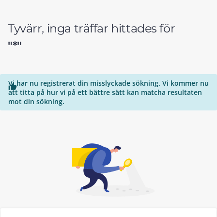
Tyvärr, inga träffar hittades för
"*"
Vi har nu registrerat din misslyckade sökning. Vi kommer nu

att titta på hur vi på ett bättre sätt kan matcha resultaten
mot din sökning.