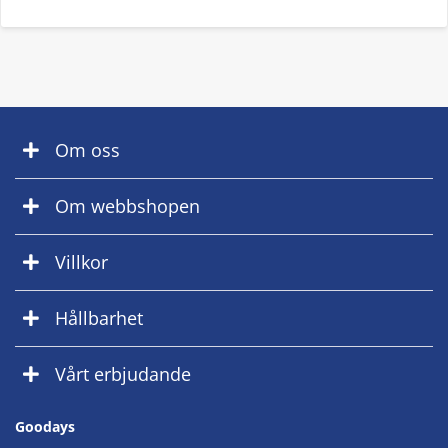
Om oss
Om webbshopen
Villkor
Hållbarhet
Vårt erbjudande
Goodays