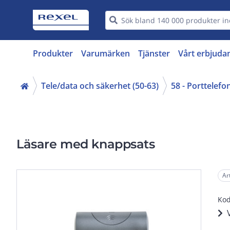
Produkter
Varumärken
Tjänster
Vårt erbjuda
Tele/data och säkerhet (50-63)
58 - Porttelefo
Läsare med knappsats
Ar
Kod