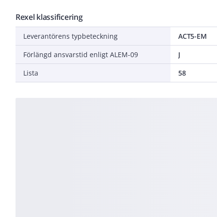
Rexel klassificering
Leverantörens typbeteckning
ACT5-EM
Förlängd ansvarstid enligt ALEM-09
J
Lista
58