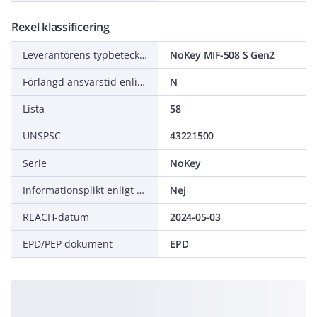
Rexel klassificering
Leverantörens typbeteckning
NoKey MIF-508 S Gen2
Förlängd ansvarstid enligt ALEM-09
N
Lista
58
UNSPSC
43221500
Serie
NoKey
Informationsplikt enligt REACH
Nej
REACH-datum
2024-05-03
EPD/PEP dokument
EPD