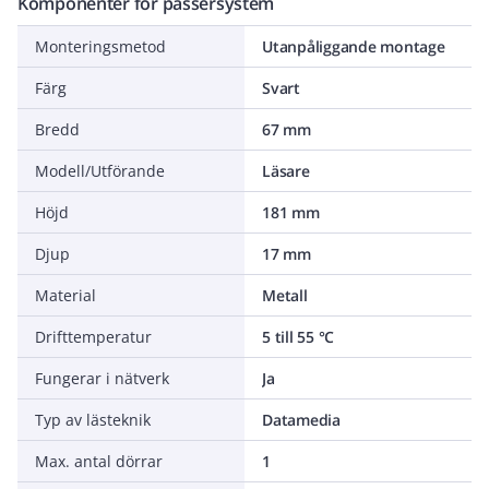
Komponenter för passersystem
Monteringsmetod
Utanpåliggande montage
Färg
Svart
Bredd
67 mm
Modell/Utförande
Läsare
Höjd
181 mm
Djup
17 mm
Material
Metall
Drifttemperatur
5 till 55 °C
Fungerar i nätverk
Ja
Typ av lästeknik
Datamedia
Max. antal dörrar
1