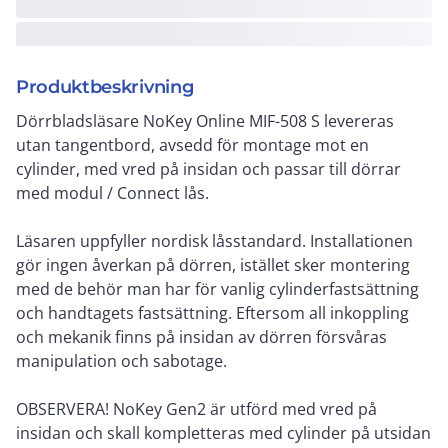
Produktbeskrivning
Dörrbladsläsare NoKey Online MIF-508 S levereras
utan tangentbord, avsedd för montage mot en
cylinder, med vred på insidan och passar till dörrar
med modul / Connect lås.
Läsaren uppfyller nordisk låsstandard. Installationen
gör ingen åverkan på dörren, istället sker montering
med de behör man har för vanlig cylinderfastsättning
och handtagets fastsättning. Eftersom all inkoppling
och mekanik finns på insidan av dörren försvåras
manipulation och sabotage.
OBSERVERA! NoKey Gen2 är utförd med vred på
insidan och skall kompletteras med cylinder på utsidan