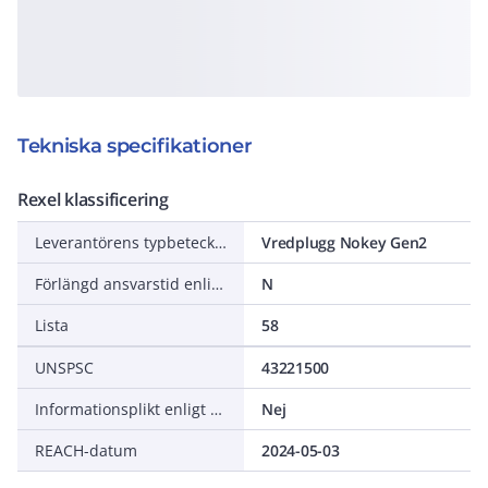
Tekniska specifikationer
Rexel klassificering
Leverantörens typbeteckning
Vredplugg Nokey Gen2
Förlängd ansvarstid enligt ALEM-09
N
Lista
58
UNSPSC
43221500
Informationsplikt enligt REACH
Nej
REACH-datum
2024-05-03