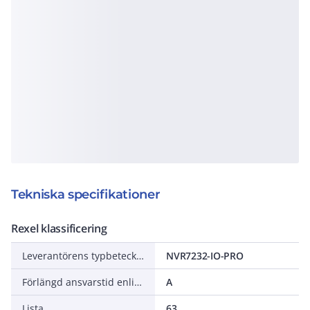
Tekniska specifikationer
Rexel klassificering
Leverantörens typbeteckning
NVR7232-IO-PRO
Förlängd ansvarstid enligt ALEM-09
A
Lista
63