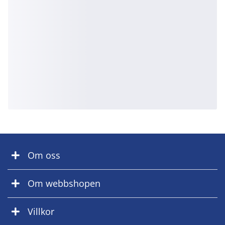
Om oss
Om webbshopen
Villkor