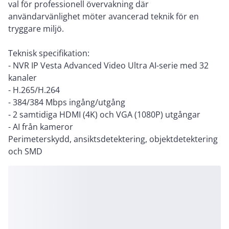
val för professionell övervakning där
användarvänlighet möter avancerad teknik för en
tryggare miljö.
Teknisk specifikation:
- NVR IP Vesta Advanced Video Ultra AI-serie med 32
kanaler
- H.265/H.264
- 384/384 Mbps ingång/utgång
- 2 samtidiga HDMI (4K) och VGA (1080P) utgångar
- AI från kameror
Perimeterskydd, ansiktsdetektering, objektdetektering
och SMD