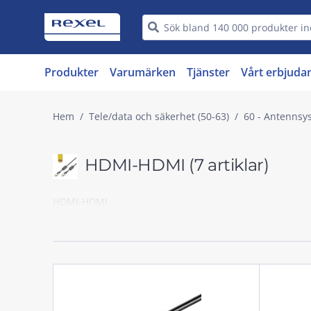
Produkter
Varumärken
Tjänster
Vårt erbjuda
Hem
Tele/data och säkerhet (50-63)
60 - Antennsy
HDMI-HDMI
(7 artiklar)
HDMI-HDMI