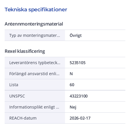
Tekniska specifikationer
Antennmonteringsmaterial
Typ av monteringsmaterial
Övrigt
Rexel klassificering
Leverantörens typbeteckning
5235105
Förlängd ansvarstid enligt ALEM-09
N
Lista
60
UNSPSC
43223100
Informationsplikt enligt REACH
Nej
REACH-datum
2026-02-17