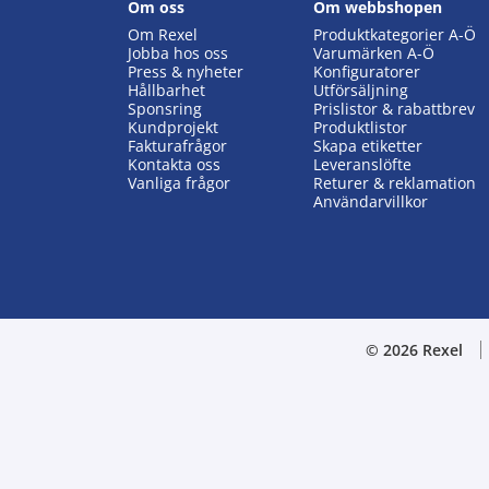
Om oss
Om webbshopen
Om Rexel
Produktkategorier A-Ö
Jobba hos oss
Varumärken A-Ö
Press & nyheter
Konfiguratorer
Hållbarhet
Utförsäljning
Sponsring
Prislistor & rabattbrev
Kundprojekt
Produktlistor
Fakturafrågor
Skapa etiketter
Kontakta oss
Leveranslöfte
Vanliga frågor
Returer & reklamation
Användarvillkor
© 2026 Rexel