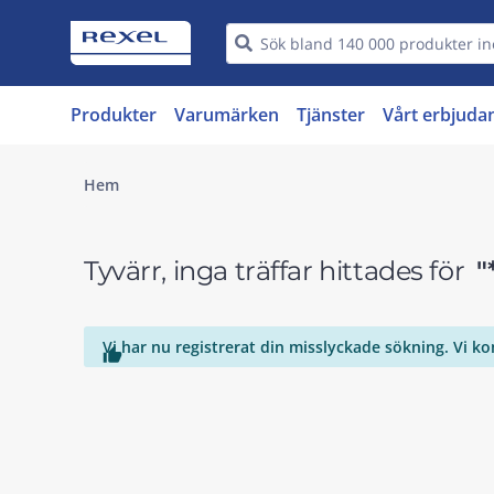
Produkter
Varumärken
Tjänster
Vårt erbjuda
Hem
Tyvärr, inga träffar hittades för
"
Vi har nu registrerat din misslyckade sökning. Vi k
