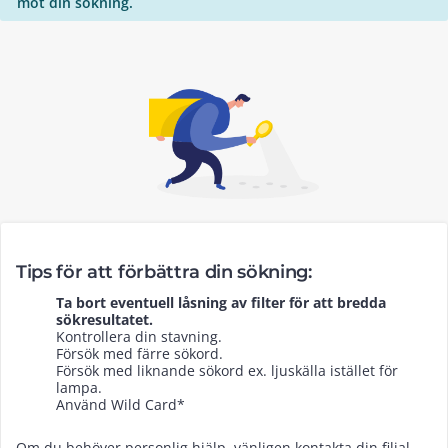
mot din sökning.
Tips för att förbättra din sökning:
Ta bort eventuell låsning av filter för att bredda
sökresultatet.
Kontrollera din stavning.
Försök med färre sökord.
Försök med liknande sökord ex. ljuskälla istället för
lampa.
Använd Wild Card*
Om du behöver personlig hjälp, vänligen kontakta din filial.