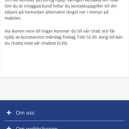
Om du är inloggad kund hittar du kontaktuppgifter till din
säljare på hemsidan alternativt längst ner i menyn på
mobilen.
Via ikonen nere till höger kommer du till vår chatt och får
hjälp av kundservice måndag-fredag 7:00-16:30, övrig tid kan
du chatta med vår chatbot ELVIS.
Om oss
Om webbshopen