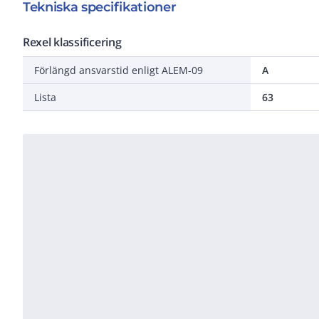
Tekniska specifikationer
Rexel klassificering
Förlängd ansvarstid enligt ALEM-09
A
Lista
63