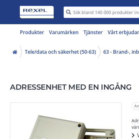
Produkter
Varumärken
Tjänster
Vårt erbjuda
Tele/data och säkerhet (50-63)
63 - Brand-, i
ADRESSENHET MED EN INGÅNG
Ar
Adr
vär