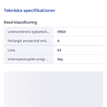
Tekniska specifikationer
Rexel klassificering
Leverantörens typbeteckning
II950I
Förlängd ansvarstid enligt ALEM-09
A
Lista
63
Informationsplikt enligt REACH
Nej