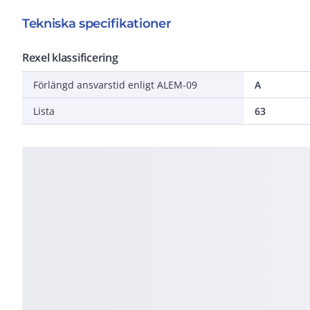
Tekniska specifikationer
Rexel klassificering
Förlängd ansvarstid enligt ALEM-09
A
Lista
63