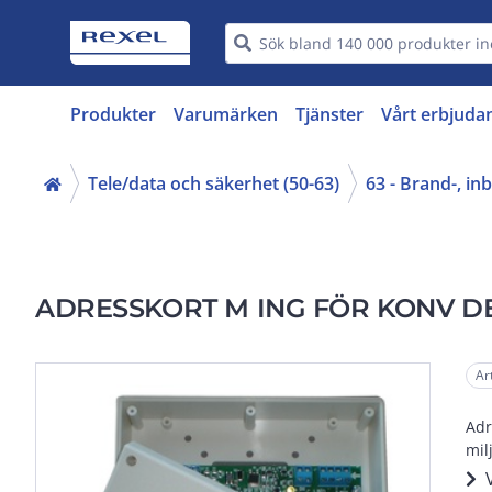
Produkter
Varumärken
Tjänster
Vårt erbjuda
Tele/data och säkerhet (50-63)
63 - Brand-, i
ADRESSKORT M ING FÖR KONV D
Ar
Adr
mil