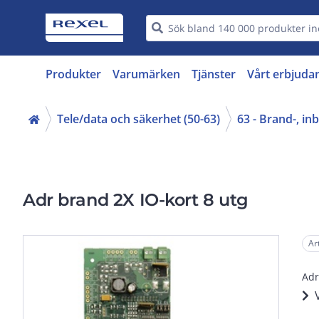
Produkter
Varumärken
Tjänster
Vårt erbjuda
Tele/data och säkerhet (50-63)
63 - Brand-, i
Adr brand 2X IO-kort 8 utg
Ar
Adr