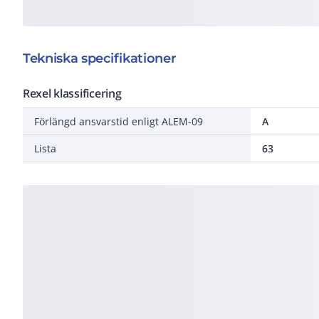
Tekniska specifikationer
Rexel klassificering
Förlängd ansvarstid enligt ALEM-09
A
Lista
63