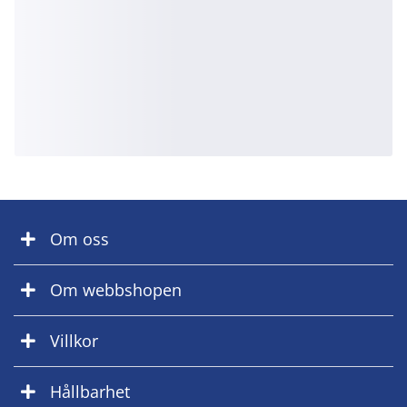
Om oss
Om webbshopen
Villkor
Hållbarhet