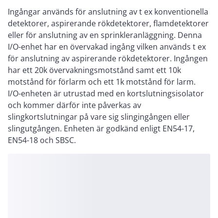
Ingångar används för anslutning av t ex konventionella
detektorer, aspirerande rökdetektorer, flamdetektorer
eller för anslutning av en sprinkleranläggning. Denna
I/O-enhet har en övervakad ingång vilken används t ex
för anslutning av aspirerande rökdetektorer. Ingången
har ett 20k övervakningsmotstånd samt ett 10k
motstånd för förlarm och ett 1k motstånd för larm.
I/O-enheten är utrustad med en kortslutningsisolator
och kommer därför inte påverkas av
slingkortslutningar på vare sig slingingången eller
slingutgången. Enheten är godkänd enligt EN54-17,
EN54-18 och SBSC.