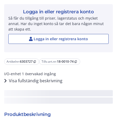
Logga in eller registrera konto
Så får du tillgång till priser, lagerstatus och mycket
annat. Har du inget konto så tar det bara någon minut
att skapa ett.
Logga in eller registrera konto
Artikelnr:
6303727
Tillv.art.nr:
18-0010-74
content_copy
content_copy
I/O-enhet 1 övervakad ingång
Visa fullständig beskrivning
Produktbeskrivning