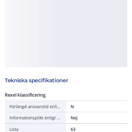
Tekniska specifikationer
Rexel klassificering
Förlängd ansvarstid enligt ALEM-09
N
Informationsplikt enligt REACH
Nej
Lista
63