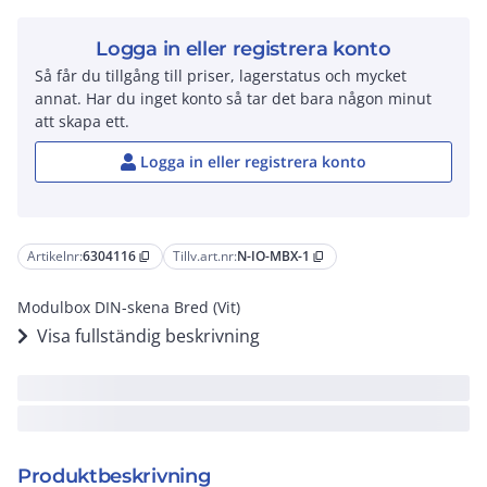
Logga in eller registrera konto
Så får du tillgång till priser, lagerstatus och mycket
annat. Har du inget konto så tar det bara någon minut
att skapa ett.
Logga in eller registrera konto
Artikelnr:
6304116
Tillv.art.nr:
N-IO-MBX-1
content_copy
content_copy
Modulbox DIN-skena Bred (Vit)
Visa fullständig beskrivning
Produktbeskrivning