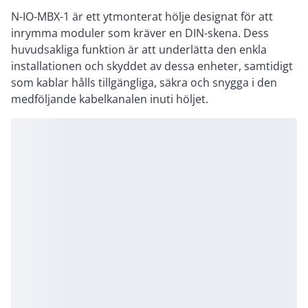
N-IO-MBX-1 är ett ytmonterat hölje designat för att
inrymma moduler som kräver en DIN-skena. Dess
huvudsakliga funktion är att underlätta den enkla
installationen och skyddet av dessa enheter, samtidigt
som kablar hålls tillgängliga, säkra och snygga i den
medföljande kabelkanalen inuti höljet.