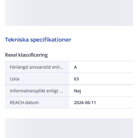
Tekniska specifikationer
Rexel klassificering
Förlängd ansvarstid enligt ALEM-09
A
Lista
63
Informationsplikt enligt REACH
Nej
REACH-datum
2024-06-11