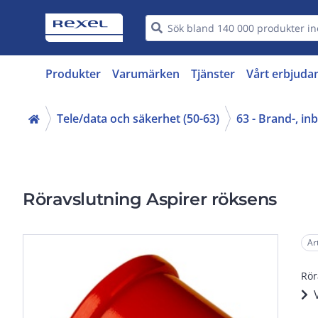
Produkter
Varumärken
Tjänster
Vårt erbjuda
Tele/data och säkerhet (50-63)
63 - Brand-, i
Röravslutning Aspirer röksens
Ar
Rör