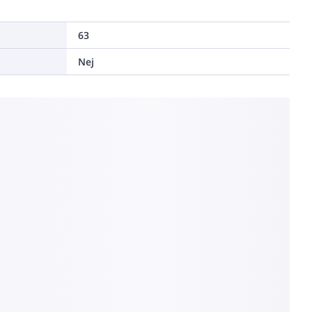
63
Nej