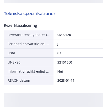
Tekniska specifikationer
Rexel klassificering
Leverantörens typbeteckning
SM-S12R
Förlängd ansvarstid enligt ALEM-09
J
Lista
63
UNSPSC
32101500
Informationsplikt enligt REACH
Nej
REACH-datum
2023-01-11