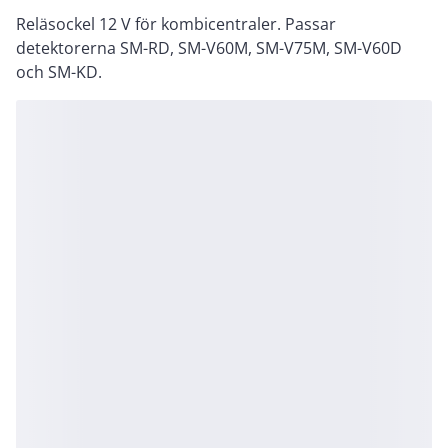
Reläsockel 12 V för kombicentraler. Passar
detektorerna SM-RD, SM-V60M, SM-V75M, SM-V60D
och SM-KD.