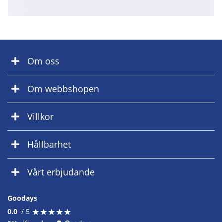
Om oss
Om webbshopen
Villkor
Hållbarhet
Vårt erbjudande
Goodays
★
★
★
★
★
★
★
★
★
★
0.0
/ 5