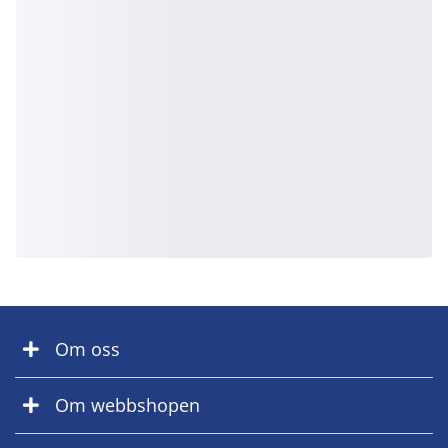
Om oss
Om webbshopen