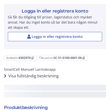
Logga in eller registrera konto
Så får du tillgång till priser, lagerstatus och mycket
annat. Har du inget konto så tar det bara någon minut
att skapa ett.
Logga in eller registrera konto
Artikelnr:
6302970
Tillv.art.nr:
SC-51-0100-0001-06
content_copy
content_copy
SmartCell Manuell Larmsknapp
Visa fullständig beskrivning
Produktbeskrivning