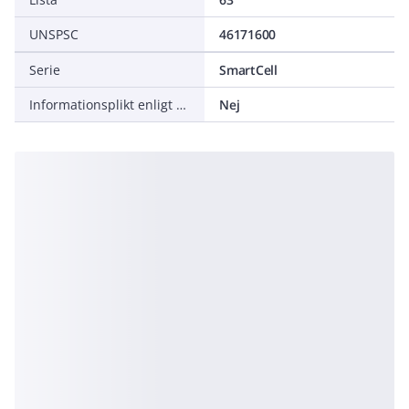
UNSPSC
46171600
Serie
SmartCell
Informationsplikt enligt REACH
Nej