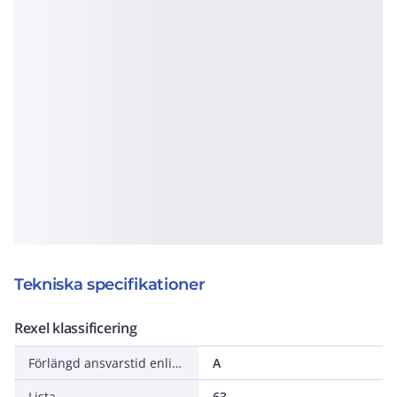
Tekniska specifikationer
Rexel klassificering
Förlängd ansvarstid enligt ALEM-09
A
Lista
63