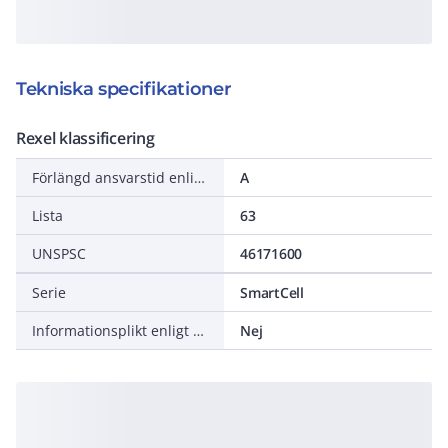
Tekniska specifikationer
Rexel klassificering
Förlängd ansvarstid enligt ALEM-09
A
Lista
63
UNSPSC
46171600
Serie
SmartCell
Informationsplikt enligt REACH
Nej