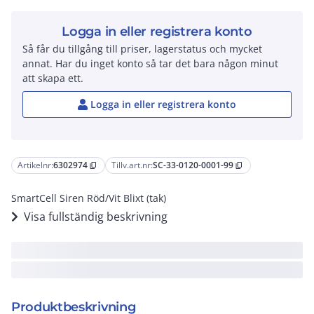
Logga in eller registrera konto
Så får du tillgång till priser, lagerstatus och mycket
annat. Har du inget konto så tar det bara någon minut
att skapa ett.
Logga in eller registrera konto
Artikelnr:
6302974
Tillv.art.nr:
SC-33-0120-0001-99
content_copy
content_copy
SmartCell Siren Röd/Vit Blixt (tak)
Visa fullständig beskrivning
Produktbeskrivning