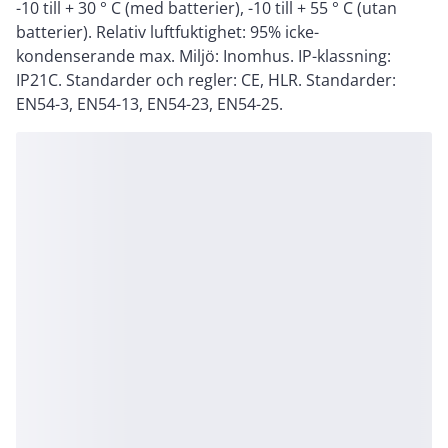
-10 till + 30 ° C (med batterier), -10 till + 55 ° C (utan
batterier). Relativ luftfuktighet: 95% icke-
kondenserande max. Miljö: Inomhus. IP-klassning:
IP21C. Standarder och regler: CE, HLR. Standarder:
EN54-3, EN54-13, EN54-23, EN54-25.