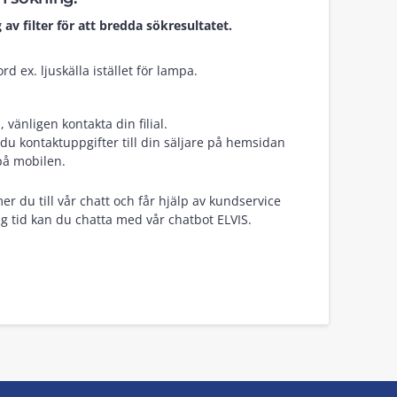
 av filter för att bredda sökresultatet.
d ex. ljuskälla istället för lampa.
vänligen kontakta din filial.
du kontaktuppgifter till din säljare på hemsidan
på mobilen.
er du till vår chatt och får hjälp av kundservice
g tid kan du chatta med vår chatbot ELVIS.