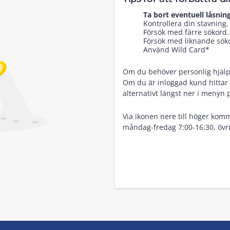
Ta bort eventuell låsning
Kontrollera din stavning.
Försök med färre sökord.
Försök med liknande sökor
Använd Wild Card*
Om du behöver personlig hjälp, 
Om du är inloggad kund hittar 
alternativt längst ner i menyn 
Via ikonen nere till höger komm
måndag-fredag 7:00-16:30, övri