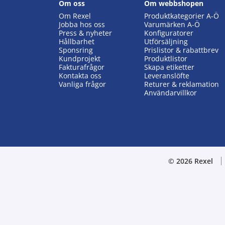
Om oss
Om webbshopen
Om Rexel
Produktkategorier A-Ö
Jobba hos oss
Varumärken A-Ö
Press & nyheter
Konfiguratorer
Hållbarhet
Utförsäljning
Sponsring
Prislistor & rabattbrev
Kundprojekt
Produktlistor
Fakturafrågor
Skapa etiketter
Kontakta oss
Leveranslöfte
Vanliga frågor
Returer & reklamation
Användarvillkor
© 2026 Rexel