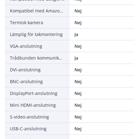
Kompatibel med Amazon Alexa
Nej
Termisk kamera
Nej
Lämplig för takmontering
Ja
VGA-anslutning
Nej
Trådbunden kommunikation
Ja
DVI-anslutning
Nej
BNC-anslutning
Nej
DisplayPort-anslutning
Nej
Mini HDMI-anslutning
Nej
S-video-anslutning
Nej
USB-C-anslutning
Nej