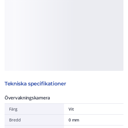
Tekniska specifikationer
Övervakningskamera
Färg
Vit
Bredd
0 mm