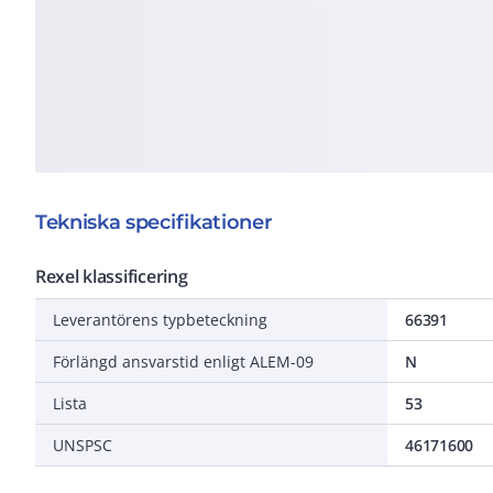
Tekniska specifikationer
Rexel klassificering
Leverantörens typbeteckning
66391
Förlängd ansvarstid enligt ALEM-09
N
Lista
53
UNSPSC
46171600