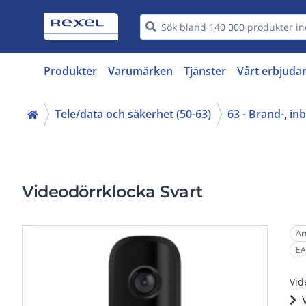
Produkter
Varumärken
Tjänster
Vårt erbjuda
Tele/data och säkerhet (50-63)
63 - Brand-, i
Videodörrklocka Svart
Ar
EA
Vid