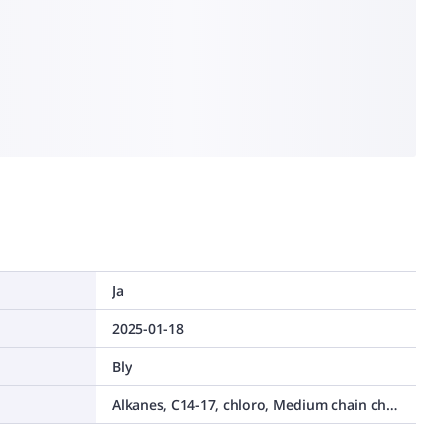
Ja
2025-01-18
Bly
Alkanes, C14-17, chloro, Medium chain chlorinated paraffins