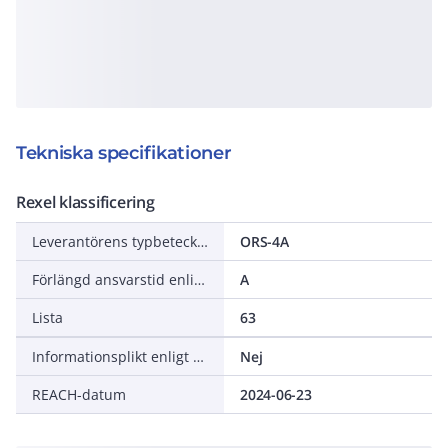
Tekniska specifikationer
Rexel klassificering
Leverantörens typbeteckning
ORS-4A
Förlängd ansvarstid enligt ALEM-09
A
Lista
63
Informationsplikt enligt REACH
Nej
REACH-datum
2024-06-23