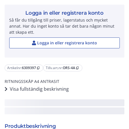
Logga in eller registrera konto
Så får du tillgång till priser, lagerstatus och mycket
annat. Har du inget konto så tar det bara någon minut
att skapa ett.
Logga in eller registrera konto
Artikelnr:
6309397
Tillv.art.nr:
ORS-4A
content_copy
content_copy
RITNINGSSKÅP A4 ANTRASIT
Visa fullständig beskrivning
Produktbeskrivning