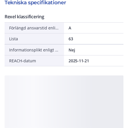
Tekniska specifikationer
Rexel klassificering
Förlängd ansvarstid enligt ALEM-09
A
Lista
63
Informationsplikt enligt REACH
Nej
REACH-datum
2025-11-21