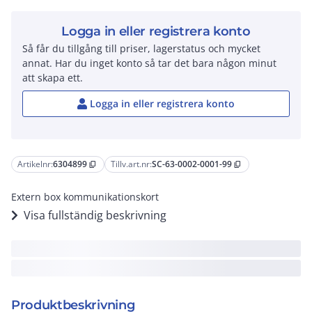
Logga in eller registrera konto
Så får du tillgång till priser, lagerstatus och mycket
annat. Har du inget konto så tar det bara någon minut
att skapa ett.
Logga in eller registrera konto
Artikelnr:
6304899
Tillv.art.nr:
SC-63-0002-0001-99
content_copy
content_copy
Extern box kommunikationskort
Visa fullständig beskrivning
Produktbeskrivning