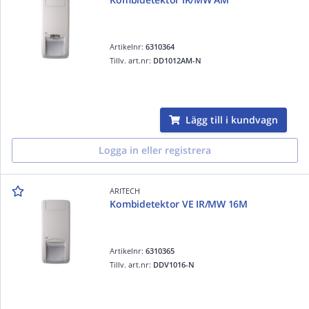
Artikelnr:
6310364
Tillv. art.nr:
DD1012AM-N
Lägg till i kundvagn
Logga in eller registrera
ARITECH
Kombidetektor VE IR/MW 16M
Artikelnr:
6310365
Tillv. art.nr:
DDV1016-N