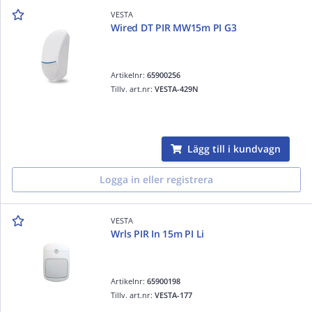
VESTA
Wired DT PIR MW15m PI G3
Artikelnr:
65900256
Tillv. art.nr:
VESTA-429N
Lägg till i kundvagn
Logga in eller registrera
VESTA
Wrls PIR In 15m PI Li
Artikelnr:
65900198
Tillv. art.nr:
VESTA-177