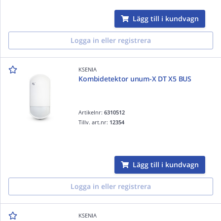
Lägg till i kundvagn
Logga in eller registrera
KSENIA
Kombidetektor unum-X DT X5 BUS
Artikelnr:
6310512
Tillv. art.nr:
12354
Lägg till i kundvagn
Logga in eller registrera
KSENIA