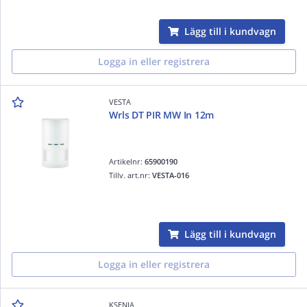
Lägg till i kundvagn
Logga in eller registrera
VESTA
Wrls DT PIR MW In 12m
Artikelnr:
65900190
Tillv. art.nr:
VESTA-016
Lägg till i kundvagn
Logga in eller registrera
KSENIA