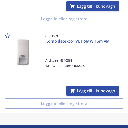
Lägg till i kundvagn
Logga in eller registrera
ARITECH
Kombidetektor VE IR/MW 16m AM
Artikelnr:
6310366
Tillv. art.nr:
DDV1016AM-N
Lägg till i kundvagn
Logga in eller registrera