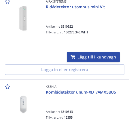
AJAX SYSTEMS
Ridådetektor utomhus mini Vit
Artikelnr:
6310922
Tillv. art.nr:
130273.345.WH1
Lägg till i kundvagn
Logga in eller registrera
KSENIA
Kombidetektor unum-XDT/AMX5BUS
Artikelnr:
6310513
Tillv. art.nr:
12355