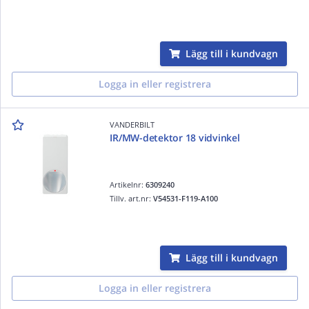
Lägg till i kundvagn
Logga in eller registrera
VANDERBILT
IR/MW-detektor 18 vidvinkel
Artikelnr:
6309240
Tillv. art.nr:
V54531-F119-A100
Lägg till i kundvagn
Logga in eller registrera