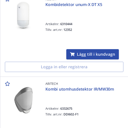
Kombidetektor unum-X DT X5
Artikelnr:
6310444
Tillv. art.nr:
12352
Lägg till i kundvagn
Logga in eller registrera
ARITECH
Kombi utomhusdetektor IR/MW30m
Artikelnr:
6332675
Tillv. art.nr:
DDI602-F1