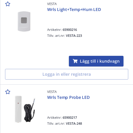
VESTA
Wrls Light+Temp+Hum LED
Artikelnr:
65900216
Tillv. art.nr:
VESTA-223
Lägg till i kundvagn
Logga in eller registrera
VESTA
Wrls Temp Probe LED
Artikelnr:
65900217
Tillv. art.nr:
VESTA-248