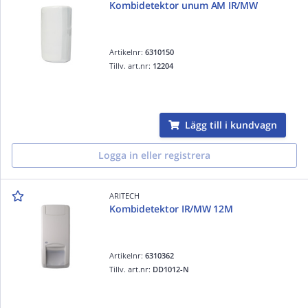
Kombidetektor unum AM IR/MW
Artikelnr:
6310150
Tillv. art.nr:
12204
Lägg till i kundvagn
Logga in eller registrera
ARITECH
Kombidetektor IR/MW 12M
Artikelnr:
6310362
Tillv. art.nr:
DD1012-N