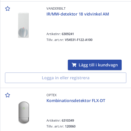
VANDERBILT
IR/MW-detektor 18 vidvinkel AM
Artikelnr:
6309241
Tillv. art.nr:
V54531-F122-A100
Lägg till i kundvagn
Logga in eller registrera
OPTEX
Kombinationsdetektor FLX-DT
Artikelnr:
6310349
Tillv. art.nr:
120060