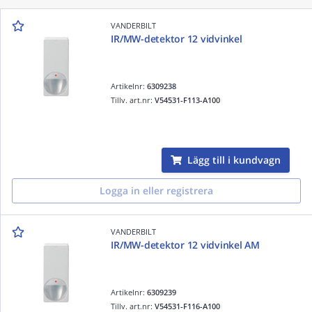
VANDERBILT
IR/MW-detektor 12 vidvinkel
Artikelnr:
6309238
Tillv. art.nr:
V54531-F113-A100
Lägg till i kundvagn
Logga in eller registrera
VANDERBILT
IR/MW-detektor 12 vidvinkel AM
Artikelnr:
6309239
Tillv. art.nr:
V54531-F116-A100