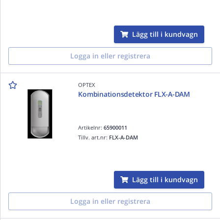
Lägg till i kundvagn
Logga in eller registrera
OPTEX
Kombinationsdetektor FLX-A-DAM
Artikelnr:
65900011
Tillv. art.nr:
FLX-A-DAM
Lägg till i kundvagn
Logga in eller registrera