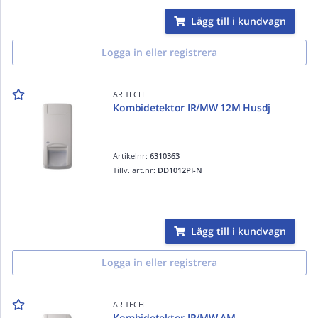
Lägg till i kundvagn
Logga in eller registrera
ARITECH
Kombidetektor IR/MW 12M Husdj
Artikelnr:
6310363
Tillv. art.nr:
DD1012PI-N
Lägg till i kundvagn
Logga in eller registrera
ARITECH
Kombidetektor IR/MW AM