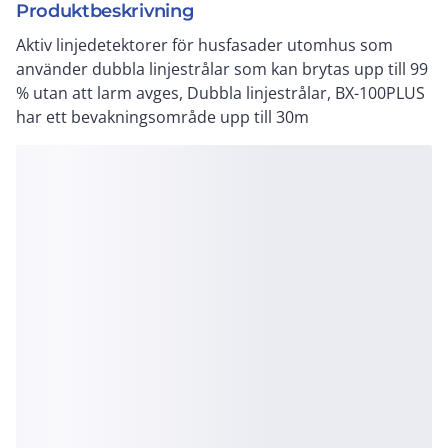
Produktbeskrivning
Aktiv linjedetektorer för husfasader utomhus som
använder dubbla linjestrålar som kan brytas upp till 99
% utan att larm avges, Dubbla linjestrålar, BX-100PLUS
har ett bevakningsområde upp till 30m