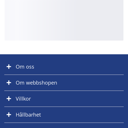
Om oss
Om webbshopen
Villkor
Hållbarhet