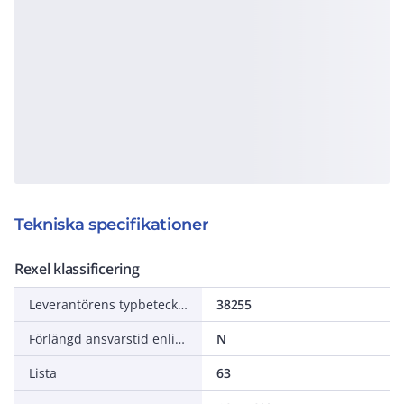
Tekniska specifikationer
Rexel klassificering
Leverantörens typbeteckning
38255
Förlängd ansvarstid enligt ALEM-09
N
Lista
63