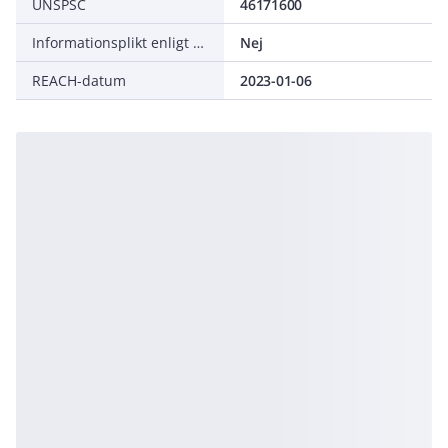
UNSPSC
46171600
Informationsplikt enligt REACH
Nej
REACH-datum
2023-01-06