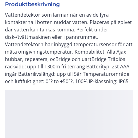
Produktbeskrivning
Vattendetektor som larmar när en av de fyra
kontakterna i botten nuddar vatten. Placeras på golvet
där vatten kan tänkas komma. Perfekt under
disk-/tvättmaskinen eller i pannrummet.
Vattendetektorn har inbyggd temperatursensor för att
mäta omgivningstemperatur. Kompabilitet: Alla Ajax
hubbar, repeaters, ocBridge och uartBridge Trådlös
räckvidd: upp till 1300m fri terräng Batterityp: 2st AAA
ingår Batterilivslängd: upp till 5år Temperaturområde
och luftfuktighet: 0°? to +50°?, 100% IP-klassning: IP65