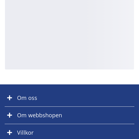
Om oss
Om webbshopen
Villkor