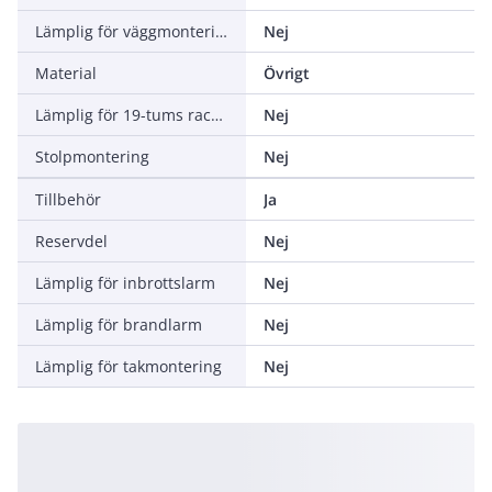
Lämplig för väggmontering
Nej
Material
Övrigt
Lämplig för 19-tums rackmontage
Nej
Stolpmontering
Nej
Tillbehör
Ja
Reservdel
Nej
Lämplig för inbrottslarm
Nej
Lämplig för brandlarm
Nej
Lämplig för takmontering
Nej