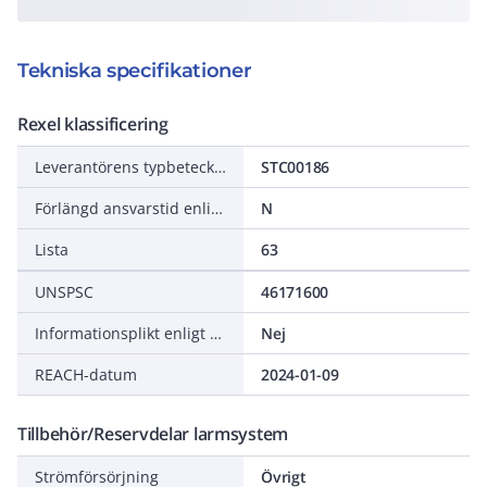
Tekniska specifikationer
Rexel klassificering
Leverantörens typbeteckning
STC00186
Förlängd ansvarstid enligt ALEM-09
N
Lista
63
UNSPSC
46171600
Informationsplikt enligt REACH
Nej
REACH-datum
2024-01-09
Tillbehör/Reservdelar larmsystem
Strömförsörjning
Övrigt