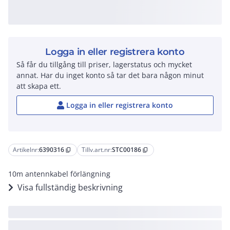
Logga in eller registrera konto
Så får du tillgång till priser, lagerstatus och mycket
annat. Har du inget konto så tar det bara någon minut
att skapa ett.
Logga in eller registrera konto
Artikelnr:
6390316
Tillv.art.nr:
STC00186
content_copy
content_copy
10m antennkabel förlängning
Visa fullständig beskrivning