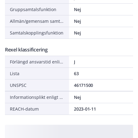
Gruppsamtalsfunktion
Nej
Allmän/gemensam samtalsfunktion
Nej
Samtalskopplingsfunktion
Nej
Rexel klassificering
Förlängd ansvarstid enligt ALEM-09
J
Lista
63
UNSPSC
46171500
Informationsplikt enligt REACH
Nej
REACH-datum
2023-01-11