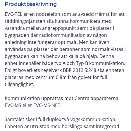
Produktbeskrivning
EVC-TEL är en nödtelefon som är avsedd främst för att
räddningstjänsten ska kunna kommunicera med
varandra mellan angreppspunkt samt på platser i
byggnaden där radiokommunikation av någon
anledning inte fungerar optimalt. Men kan även
användas på platser där personer som normalt vistas i
byggnaden kan ha behov att kalla på hjälp. Denna
enhet innehåller både typ A och Typ B kommunikation.
Enligt boverkets regelverk BBR 2012 5:248 ska enheten
placeras med centrum 0,8m från golvet för full
tillgänglighet.
Kommunikation upprättas mot Centralapparaterna
EVC-MS eller EVC-MS-NET.
Samtalet sker i full duplex två-vägskommunikation.
Enheten är utrustad med hörslinga samt integrerad