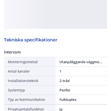
Tekniska specifikationer
Intercom
Monteringsmetod
Utanpåliggande väggmontage
Antal kanaler
1
Installationsteknik
2-tråd
Systemtyp
Perifer
Typ av kommunikation
Fullduplex
Privatsamtalsfunktion
Ja