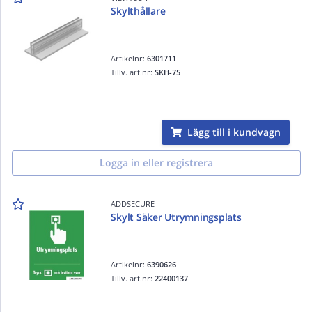
Skylthållare
Artikelnr:
6301711
Tillv. art.nr:
SKH-75
Lägg till i kundvagn
Logga in eller registrera
ADDSECURE
Skylt Säker Utrymningsplats
Artikelnr:
6390626
Tillv. art.nr:
22400137