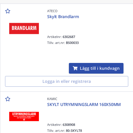
ATECO
Skylt Brandlarm
Artikelnr:
6302687
Tillv. art.nr:
BS00033
Lägg till i kundvagn
Logga in eller registrera
KAMIC
SKYLT UTRYMNINGSLARM 160X50MM
Artikelnr:
6308908
Tillv. art.nr:
80-SKYLT8