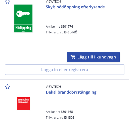
VIEWTECH
Skylt nödöppning efterlysande
Artikelnr:
6301774
Tillv. art.nr:
IS-EL-NÖ
Lägg till i kundvagn
Logga in eller registrera
VIEWTECH
Dekal branddörrstängning
Artikelnr:
6301168
Tillv. art.nr:
ID-BDS