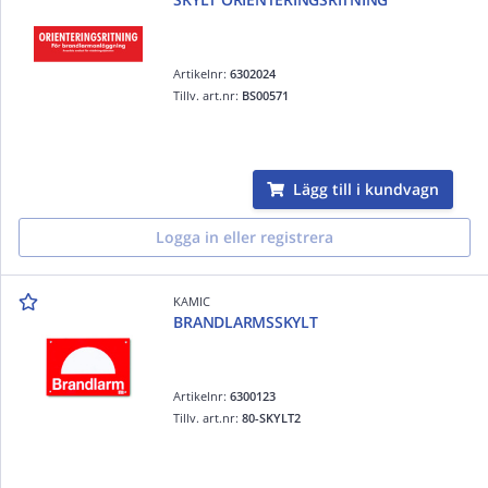
Artikelnr:
6302024
Tillv. art.nr:
BS00571
Lägg till i kundvagn
Logga in eller registrera
KAMIC
BRANDLARMSSKYLT
Artikelnr:
6300123
Tillv. art.nr:
80-SKYLT2