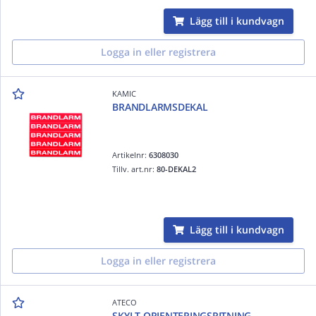
Lägg till i kundvagn
Logga in eller registrera
KAMIC
BRANDLARMSDEKAL
Artikelnr:
6308030
Tillv. art.nr:
80-DEKAL2
Lägg till i kundvagn
Logga in eller registrera
ATECO
SKYLT ORIENTERINGSRITNING