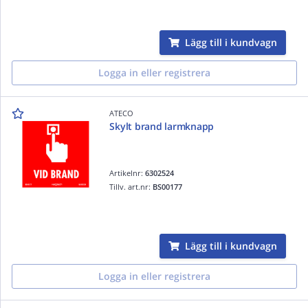
Lägg till i kundvagn
Logga in eller registrera
ATECO
Skylt brand larmknapp
Artikelnr:
6302524
Tillv. art.nr:
BS00177
Lägg till i kundvagn
Logga in eller registrera