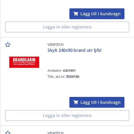
Lägg till i kundvagn
Logga in eller registrera
VIEWTECH
Skylt 240x90 brand utr lj/bl
Artikelnr:
6301891
Tillv. art.nr:
BS00186
Lägg till i kundvagn
Logga in eller registrera
VIEWTECH