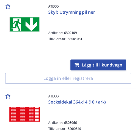
ATECO
Skylt Utrymning pil ner
Artikelnr:
6302109
Tillv. art.nr:
BS001081
Lägg till i kundvagn
Logga in eller registrera
ATECO
Sockeldekal 364x14 (10 / ark)
Artikelnr:
6303066
Tillv. art.nr:
BD00540