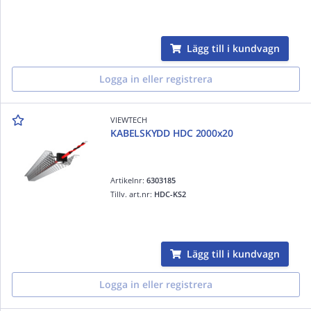
Lägg till i kundvagn
Logga in eller registrera
VIEWTECH
KABELSKYDD HDC 2000x20
Artikelnr:
6303185
Tillv. art.nr:
HDC-KS2
Lägg till i kundvagn
Logga in eller registrera