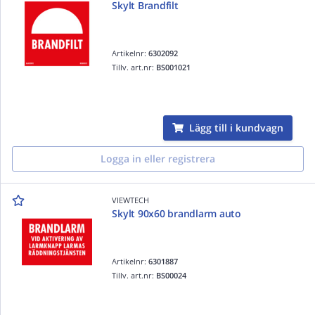
Skylt Brandfilt
Artikelnr:
6302092
Tillv. art.nr:
BS001021
Lägg till i kundvagn
Logga in eller registrera
VIEWTECH
Skylt 90x60 brandlarm auto
Artikelnr:
6301887
Tillv. art.nr:
BS00024