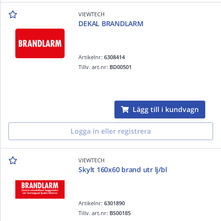
VIEWTECH
DEKAL BRANDLARM
Artikelnr:
6308414
Tillv. art.nr:
BD00501
Lägg till i kundvagn
Logga in eller registrera
VIEWTECH
Skylt 160x60 brand utr lj/bl
Artikelnr:
6301890
Tillv. art.nr:
BS00185