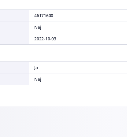
46171600
Nej
2022-10-03
Ja
Nej