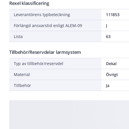
Rexel klassificering
Leverantörens typbeteckning
111853
Förlängd ansvarstid enligt ALEM-09
J
Lista
63
Tillbehör/Reservdelar larmsystem
Typ av tillbehör/reservdel
Dekal
Material
Övrigt
Tillbehör
Ja