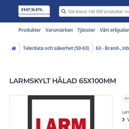
Produkter
Varumärken
Tjänster
Vårt erbjuda
Tele/data och säkerhet (50-63)
63 - Brand-, i
LARMSKYLT HÅLAD 65X100MM
Ar
Lar