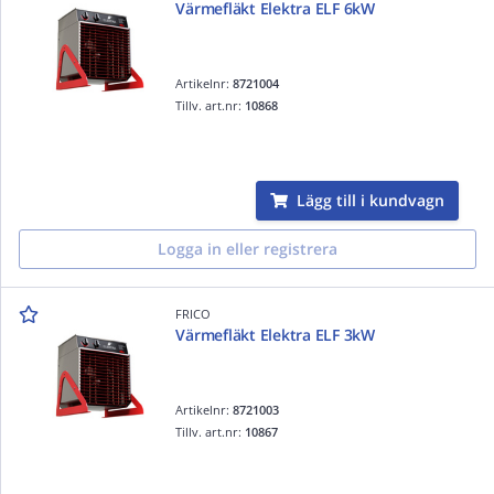
Värmefläkt Elektra ELF 6kW
Artikelnr:
8721004
Tillv. art.nr:
10868
Lägg till i kundvagn
Logga in eller registrera
FRICO
Värmefläkt Elektra ELF 3kW
Artikelnr:
8721003
Tillv. art.nr:
10867