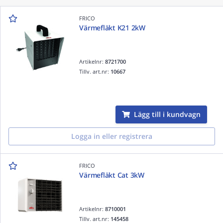
FRICO
Värmefläkt K21 2kW
Artikelnr:
8721700
Tillv. art.nr:
10667
Lägg till i kundvagn
Logga in eller registrera
FRICO
Värmefläkt Cat 3kW
Artikelnr:
8710001
Tillv. art.nr:
145458