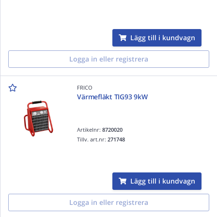
Lägg till i kundvagn
Logga in eller registrera
FRICO
Värmefläkt TIG93 9kW
Artikelnr:
8720020
Tillv. art.nr:
271748
Lägg till i kundvagn
Logga in eller registrera