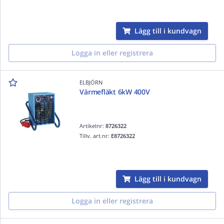
Lägg till i kundvagn
Logga in eller registrera
ELBJÖRN
Värmefläkt 6kW 400V
Artikelnr:
8726322
Tillv. art.nr:
E8726322
Lägg till i kundvagn
Logga in eller registrera