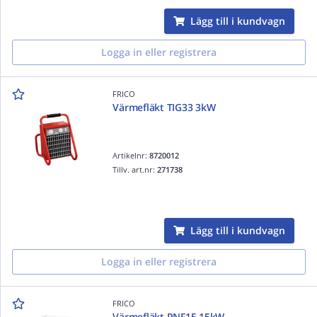
Lägg till i kundvagn
Logga in eller registrera
FRICO
Värmefläkt TIG33 3kW
Artikelnr:
8720012
Tillv. art.nr:
271738
Lägg till i kundvagn
Logga in eller registrera
FRICO
Värmefläkt PNF15 15kW