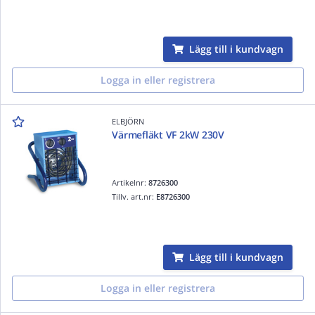
Lägg till i kundvagn
Logga in eller registrera
ELBJÖRN
Värmefläkt VF 2kW 230V
Artikelnr:
8726300
Tillv. art.nr:
E8726300
Lägg till i kundvagn
Logga in eller registrera