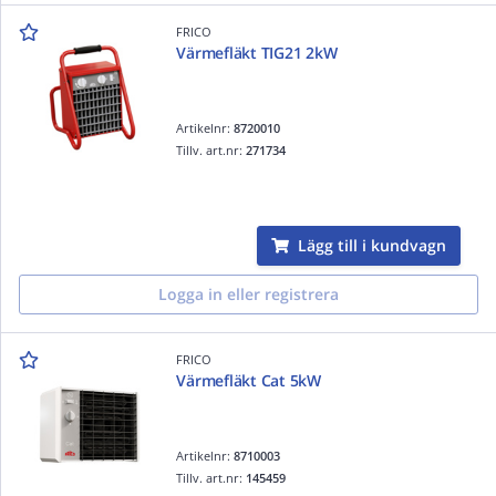
FRICO
Värmefläkt TIG21 2kW
Artikelnr:
8720010
Tillv. art.nr:
271734
Lägg till i kundvagn
Logga in eller registrera
FRICO
Värmefläkt Cat 5kW
Artikelnr:
8710003
Tillv. art.nr:
145459