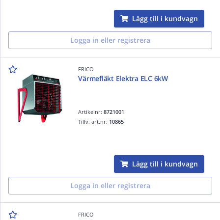
Lägg till i kundvagn
Logga in eller registrera
FRICO
Värmefläkt Elektra ELC 6kW
Artikelnr:
8721001
Tillv. art.nr:
10865
Lägg till i kundvagn
Logga in eller registrera
FRICO