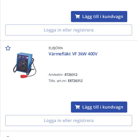
Lägg till i kundvagn
Logga in eller registrera
ELBJÖRN
Värmefläkt VF 3kW 400V
Artikelnr:
8726312
Tillv. art.nr:
E8726312
Lägg till i kundvagn
Logga in eller registrera