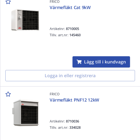
FRICO
Värmefläkt Cat 9kW
Artikelnr:
8710005
Tillv. art.nr:
145460
Lägg till i kundvagn
Logga in eller registrera
FRICO
Värmefläkt PNF12 12kW
Artikelnr:
8710036
Tillv. art.nr:
334028