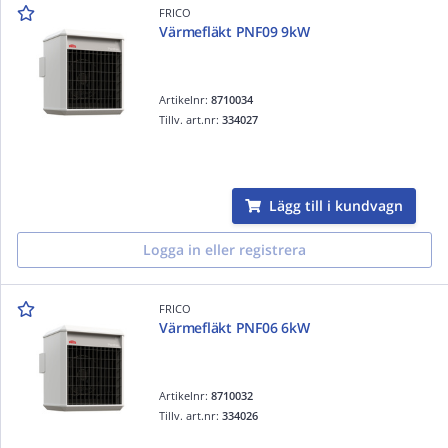
FRICO
Värmefläkt PNF09 9kW
Artikelnr:
8710034
Tillv. art.nr:
334027
Lägg till i kundvagn
Logga in eller registrera
FRICO
Värmefläkt PNF06 6kW
Artikelnr:
8710032
Tillv. art.nr:
334026