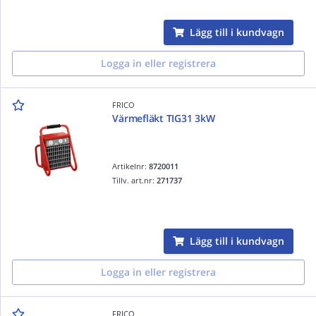
Lägg till i kundvagn
Logga in eller registrera
FRICO
Värmefläkt TIG31 3kW
Artikelnr:
8720011
Tillv. art.nr:
271737
Lägg till i kundvagn
Logga in eller registrera
FRICO