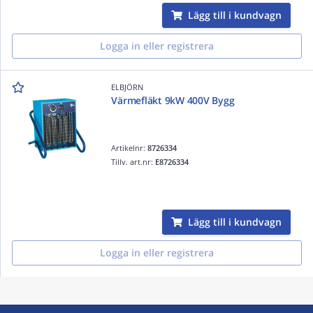
Lägg till i kundvagn
Logga in eller registrera
ELBJÖRN
Värmefläkt 9kW 400V Bygg
Artikelnr:
8726334
Tillv. art.nr:
E8726334
Lägg till i kundvagn
Logga in eller registrera