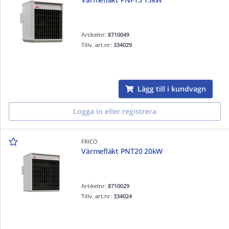
Artikelnr:
8710049
Tillv. art.nr:
334029
Lägg till i kundvagn
Logga in eller registrera
FRICO
Värmefläkt PNT20 20kW
Artikelnr:
8710029
Tillv. art.nr:
334024