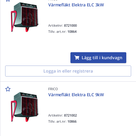
Värmefläkt Elektra ELC 3kW
Artikelnr:
8721000
Tillv. art.nr:
10864
Lägg till i kundvagn
Logga in eller registrera
FRICO
Värmefläkt Elektra ELC 9kW
Artikelnr:
8721002
Tillv. art.nr:
10866