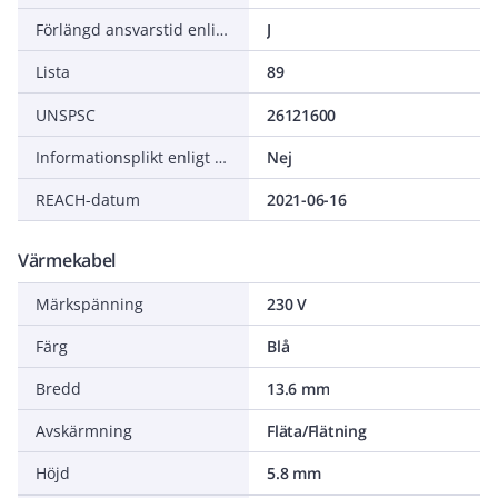
Förlängd ansvarstid enligt ALEM-09
J
Lista
89
UNSPSC
26121600
Informationsplikt enligt REACH
Nej
REACH-datum
2021-06-16
Värmekabel
Märkspänning
230 V
Färg
Blå
Bredd
13.6 mm
Avskärmning
Fläta/Flätning
Höjd
5.8 mm