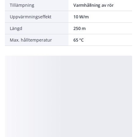
Tillämpning
Varmhållning av rör
Uppvärmningseffekt
10 W/m
Längd
250 m
Max. hålltemperatur
65 °C