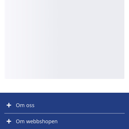
Om oss
Om webbshopen