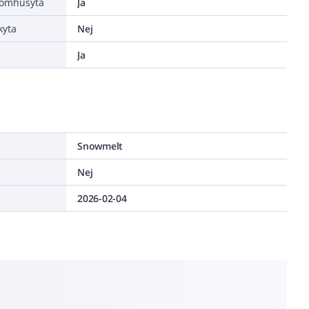
tomhusyta
Ja
kyta
Nej
Ja
Snowmelt
Nej
2026-02-04