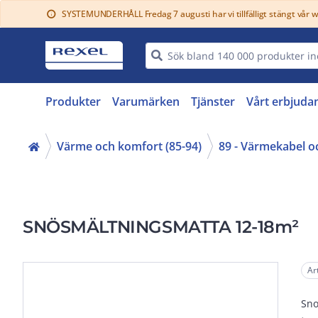
SYSTEMUNDERHÅLL Fredag 7 augusti har vi tillfälligt stängt vår 
info
Produkter
Varumärken
Tjänster
Vårt erbjuda
Värme och komfort (85-94)
89 - Värmekabel o
SNÖSMÄLTNINGSMATTA 12-18m²
Ar
Sno