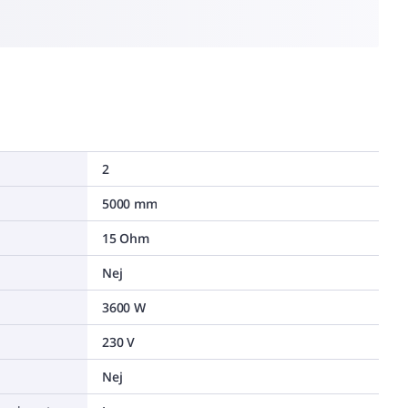
2
5000 mm
15 Ohm
Nej
3600 W
230 V
Nej