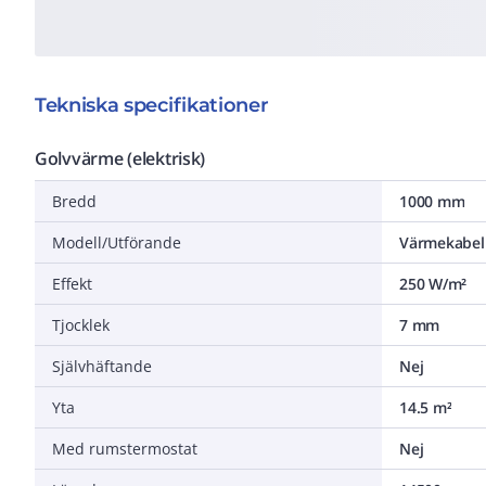
Tekniska specifikationer
Golvvärme (elektrisk)
Bredd
1000 mm
Modell/Utförande
Värmekabel
Effekt
250 W/m²
Tjocklek
7 mm
Självhäftande
Nej
Yta
14.5 m²
Med rumstermostat
Nej