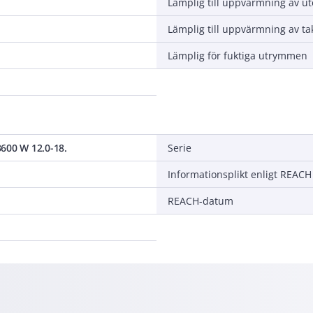
Lämplig till uppvärmning av u
Lämplig till uppvärmning av ta
Lämplig för fuktiga utrymmen
600 W 12.0-18.
Serie
Informationsplikt enligt REACH
REACH-datum