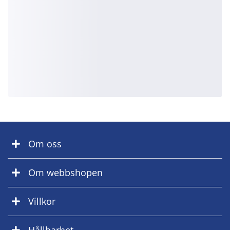
Om oss
Om webbshopen
Villkor