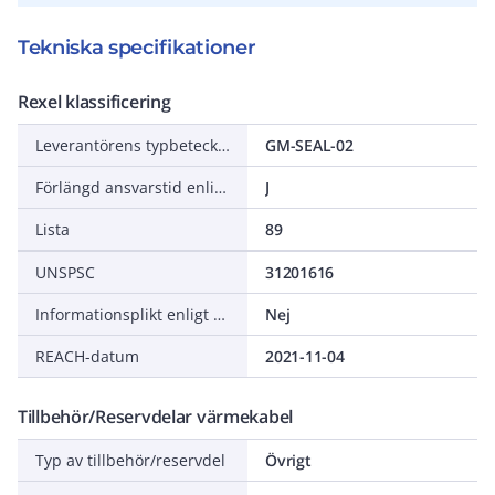
Tekniska specifikationer
Rexel klassificering
Leverantörens typbeteckning
GM-SEAL-02
Förlängd ansvarstid enligt ALEM-09
J
Lista
89
UNSPSC
31201616
Informationsplikt enligt REACH
Nej
REACH-datum
2021-11-04
Tillbehör/Reservdelar värmekabel
Typ av tillbehör/reservdel
Övrigt