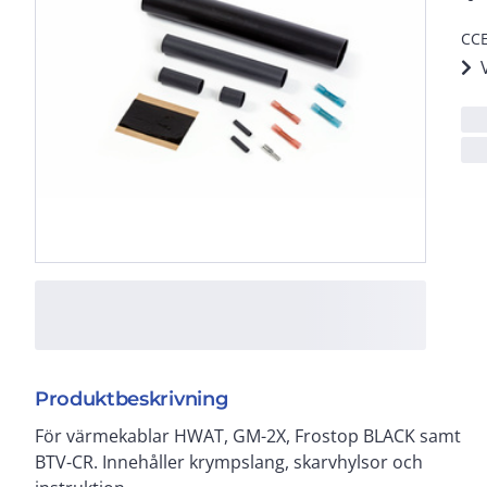
CCE
Produktbeskrivning
För värmekablar HWAT, GM-2X, Frostop BLACK samt
BTV-CR. Innehåller krympslang, skarvhylsor och