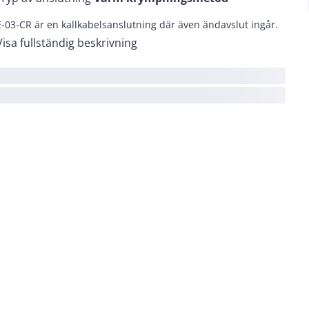
-03-CR är en kallkabelsanslutning där även ändavslut ingår.
Visa fullständig beskrivning