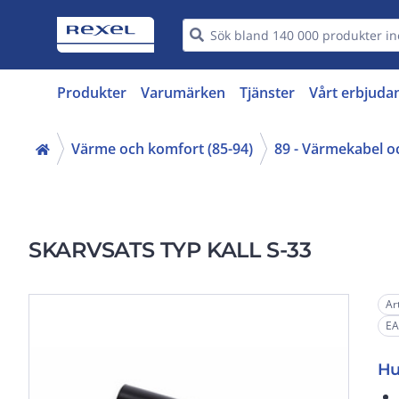
Produkter
Varumärken
Tjänster
Vårt erbjuda
Värme och komfort (85-94)
89 - Värmekabel o
SKARVSATS TYP KALL S-33
Ar
EA
Hu