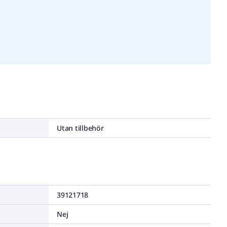
Utan tillbehör
39121718
Nej