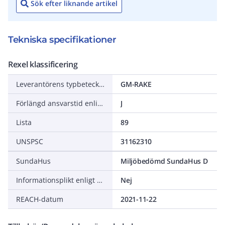
Sök efter liknande artikel
Tekniska specifikationer
Rexel klassificering
Leverantörens typbeteckning
GM-RAKE
Förlängd ansvarstid enligt ALEM-09
J
Lista
89
UNSPSC
31162310
SundaHus
Miljöbedömd SundaHus D
Informationsplikt enligt REACH
Nej
REACH-datum
2021-11-22