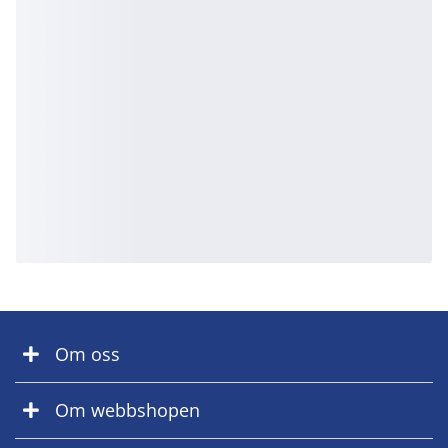
Om oss
Om webbshopen