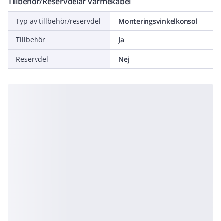
Tillbehör/Reservdelar värmekabel
Typ av tillbehör/reservdel
Monteringsvinkelkonsol
Tillbehör
Ja
Reservdel
Nej