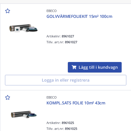
EBECO
GOLVVÄRMEFOLIEKIT 15m² 100cm
Artikelnr:
8961027
Tillv. art.nr:
8961027
Lägg till i kundvagn
Logga in eller registrera
EBECO
KOMPL.SATS FOLIE 10m² 43cm
Artikelnr:
8961025
Tillv. art.nr:
8961025