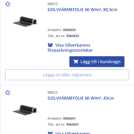
EBECO
GOLVVÄRMEFOLIE 60 W/m², 80,5cm
Artikelnr:
8960693
Tillv. art.nr:
8960693
Visa tillverkarens
förpackningsstorlekar
Lägg till i kundvagn
Logga in eller registrera
EBECO
GOLVVÄRMEFOLIE 60 W/m², 43cm
Artikelnr:
8960691
Tillv. art.nr:
8960691
Visa tillverkarens