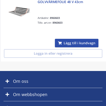
GOLVVÄRMEFOLIE 48 V 43cm
Artikelnr:
8960603
Tillv. art.nr:
8960603
Lägg till i kundvagn
Logga in eller registrera
Om oss
Om webbshopen