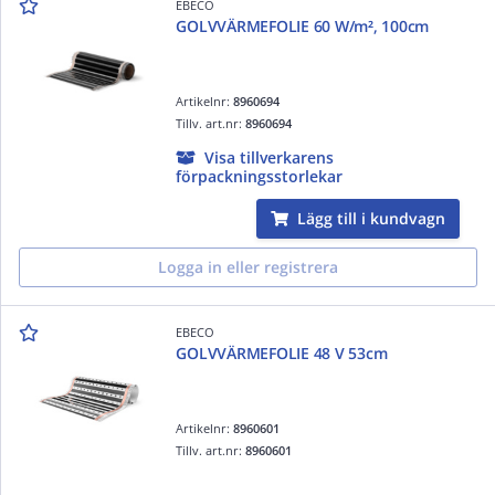
EBECO
GOLVVÄRMEFOLIE 60 W/m², 100cm
Artikelnr:
8960694
Tillv. art.nr:
8960694
Visa tillverkarens
förpackningsstorlekar
Lägg till i kundvagn
Logga in eller registrera
EBECO
GOLVVÄRMEFOLIE 48 V 53cm
Artikelnr:
8960601
Tillv. art.nr:
8960601