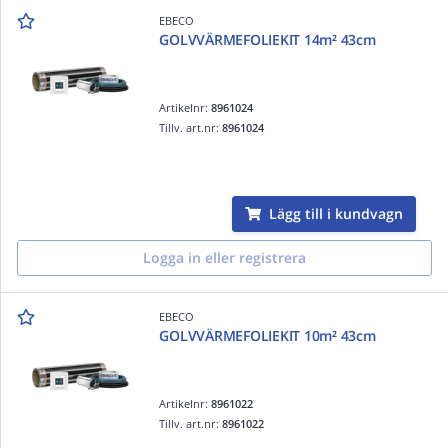
EBECO
GOLVVÄRMEFOLIEKIT 14m² 43cm
Artikelnr:
8961024
Tillv. art.nr:
8961024
Lägg till i kundvagn
Logga in eller registrera
EBECO
GOLVVÄRMEFOLIEKIT 10m² 43cm
Artikelnr:
8961022
Tillv. art.nr:
8961022