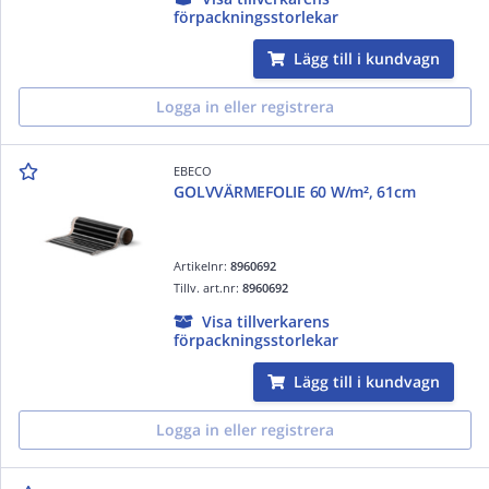
förpackningsstorlekar
Lägg till i kundvagn
Logga in eller registrera
EBECO
GOLVVÄRMEFOLIE 60 W/m², 61cm
Artikelnr:
8960692
Tillv. art.nr:
8960692
Visa tillverkarens
förpackningsstorlekar
Lägg till i kundvagn
Logga in eller registrera