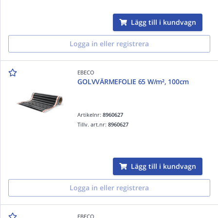
Lägg till i kundvagn
Logga in eller registrera
EBECO
GOLVVÄRMEFOLIE 65 W/m², 100cm
Artikelnr:
8960627
Tillv. art.nr:
8960627
Lägg till i kundvagn
Logga in eller registrera
EBECO