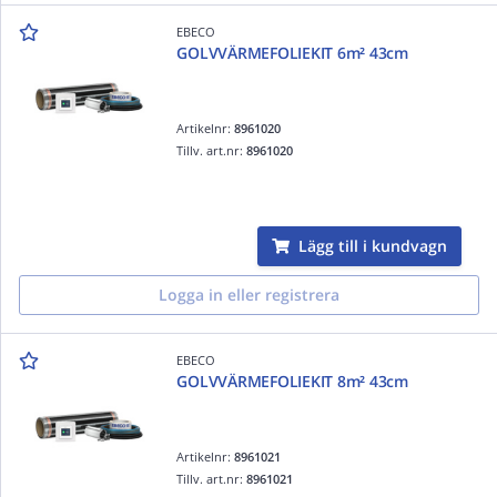
EBECO
GOLVVÄRMEFOLIEKIT 6m² 43cm
Artikelnr:
8961020
Tillv. art.nr:
8961020
Lägg till i kundvagn
Logga in eller registrera
EBECO
GOLVVÄRMEFOLIEKIT 8m² 43cm
Artikelnr:
8961021
Tillv. art.nr:
8961021