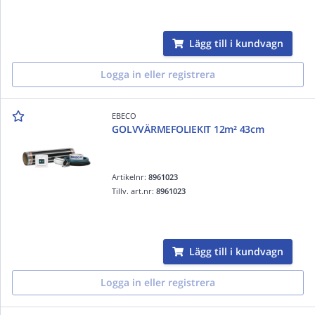
Lägg till i kundvagn
Logga in eller registrera
EBECO
GOLVVÄRMEFOLIEKIT 12m² 43cm
Artikelnr:
8961023
Tillv. art.nr:
8961023
Lägg till i kundvagn
Logga in eller registrera