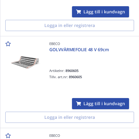
Lägg till i kundvagn
Logga in eller registrera
EBECO
GOLVVÄRMEFOLIE 48 V 69cm
Artikelnr:
8960605
Tillv. art.nr:
8960605
Lägg till i kundvagn
Logga in eller registrera
EBECO