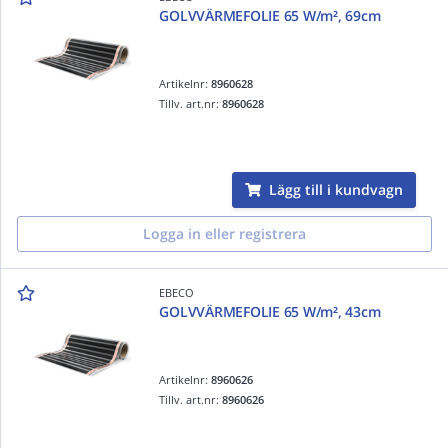
GOLVVÄRMEFOLIE 65 W/m², 69cm
Artikelnr:
8960628
Tillv. art.nr:
8960628
Lägg till i kundvagn
Logga in eller registrera
EBECO
GOLVVÄRMEFOLIE 65 W/m², 43cm
Artikelnr:
8960626
Tillv. art.nr:
8960626